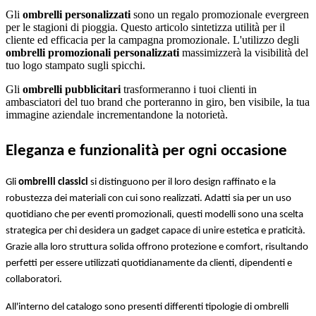
Gli
ombrelli personalizzati
sono un regalo promozionale evergreen
per le stagioni di pioggia. Questo articolo sintetizza utilità per il
cliente ed efficacia per la campagna promozionale. L'utilizzo degli
ombrelli promozionali personalizzati
massimizzerà la visibilità del
tuo logo stampato sugli spicchi.
Gli
ombrelli pubblicitari
trasformeranno i tuoi clienti in
ambasciatori del tuo brand che porteranno in giro, ben visibile, la tua
immagine aziendale incrementandone la notorietà.
Eleganza e funzionalità per ogni occasione
Gli 
ombrelli classici
 si distinguono per il loro design raffinato e la 
robustezza dei materiali con cui sono realizzati. Adatti sia per un uso 
quotidiano che per eventi promozionali, questi modelli sono una scelta 
strategica per chi desidera un gadget capace di unire estetica e praticità. 
Grazie alla loro struttura solida offrono protezione e comfort, risultando 
perfetti per essere utilizzati quotidianamente da clienti, dipendenti e 
collaboratori.
All'interno del catalogo sono presenti differenti tipologie di ombrelli 