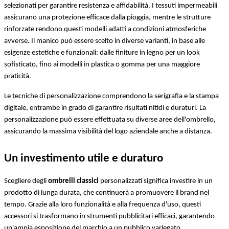
selezionati per garantire resistenza e affidabilità. I tessuti impermeabili 
assicurano una protezione efficace dalla pioggia, mentre le strutture 
rinforzate rendono questi modelli adatti a condizioni atmosferiche 
avverse. Il manico può essere scelto in diverse varianti, in base alle 
esigenze estetiche e funzionali: dalle finiture in legno per un look 
sofisticato, fino ai modelli in plastica o gomma per una maggiore 
praticità.
Le tecniche di personalizzazione comprendono la serigrafia e la stampa 
digitale, entrambe in grado di garantire risultati nitidi e duraturi. La 
personalizzazione può essere effettuata su diverse aree dell'ombrello, 
assicurando la massima visibilità del logo aziendale anche a distanza.
Un investimento utile e duraturo
Scegliere degli 
ombrelli classici
 personalizzati significa investire in un 
prodotto di lunga durata, che continuerà a promuovere il brand nel 
tempo. Grazie alla loro funzionalità e alla frequenza d'uso, questi 
accessori si trasformano in strumenti pubblicitari efficaci, garantendo 
un'ampia esposizione del marchio a un pubblico variegato.