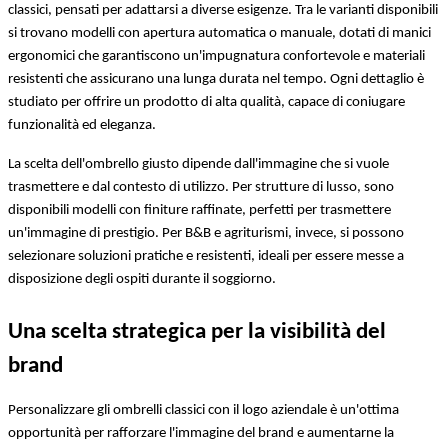
classici, pensati per adattarsi a diverse esigenze. Tra le varianti disponibili 
si trovano modelli con apertura automatica o manuale, dotati di manici 
ergonomici che garantiscono un'impugnatura confortevole e materiali 
resistenti che assicurano una lunga durata nel tempo. Ogni dettaglio è 
studiato per offrire un prodotto di alta qualità, capace di coniugare 
funzionalità ed eleganza.
La scelta dell'ombrello giusto dipende dall'immagine che si vuole 
trasmettere e dal contesto di utilizzo. Per strutture di lusso, sono 
disponibili modelli con finiture raffinate, perfetti per trasmettere 
un'immagine di prestigio. Per B&B e agriturismi, invece, si possono 
selezionare soluzioni pratiche e resistenti, ideali per essere messe a 
disposizione degli ospiti durante il soggiorno.
Una scelta strategica per la visibilità del 
brand
Personalizzare gli ombrelli classici con il logo aziendale è un'ottima 
opportunità per rafforzare l'immagine del brand e aumentarne la 