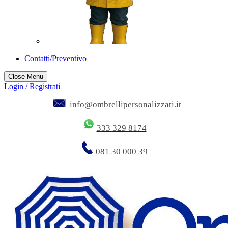
Contatti/Preventivo
Close Menu
Login / Registrati
info@ombrellipersonalizzati.it
333 329 8174
081 30 000 39