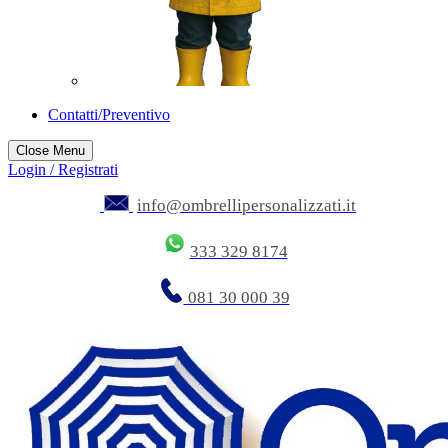
Contatti/Preventivo
Close Menu
Login / Registrati
info@ombrellipersonalizzati.it
333 329 8174
081 30 000 39