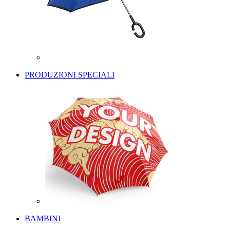
PRODUZIONI SPECIALI
BAMBINI