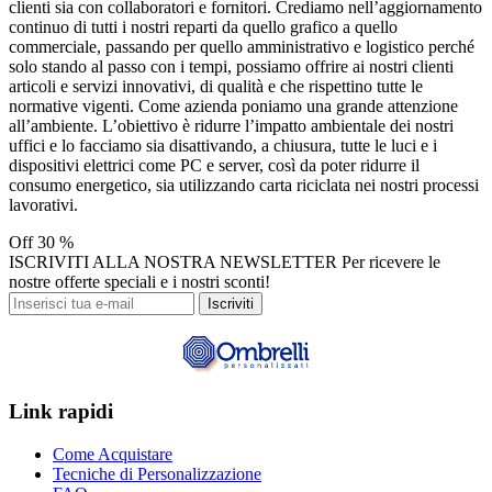
clienti sia con collaboratori e fornitori. Crediamo nell’aggiornamento
continuo di tutti i nostri reparti da quello grafico a quello
commerciale, passando per quello amministrativo e logistico perché
solo stando al passo con i tempi, possiamo offrire ai nostri clienti
articoli e servizi innovativi, di qualità e che rispettino tutte le
normative vigenti. Come azienda poniamo una grande attenzione
all’ambiente. L’obiettivo è ridurre l’impatto ambientale dei nostri
uffici e lo facciamo sia disattivando, a chiusura, tutte le luci e i
dispositivi elettrici come PC e server, così da poter ridurre il
consumo energetico, sia utilizzando carta riciclata nei nostri processi
lavorativi.
Off
30 %
ISCRIVITI ALLA NOSTRA NEWSLETTER
Per ricevere le
nostre offerte speciali e i nostri sconti!
Iscriviti
Link rapidi
Come Acquistare
Tecniche di Personalizzazione