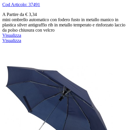
Cod Articolo: 37491
A Partire da € 3,34
mini ombrello automatico con fodero fusto in metallo manico in
plastica silver antigraffio rib in metallo temperato e rinforzato laccio
da polso chiusura con velcro
Visualizza
Visualizza