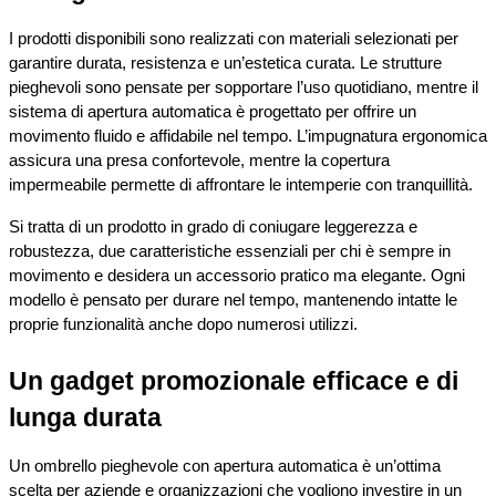
I prodotti disponibili sono realizzati con materiali selezionati per 
garantire durata, resistenza e un’estetica curata. Le strutture 
pieghevoli sono pensate per sopportare l’uso quotidiano, mentre il 
sistema di apertura automatica è progettato per offrire un 
movimento fluido e affidabile nel tempo. L’impugnatura ergonomica 
assicura una presa confortevole, mentre la copertura 
impermeabile permette di affrontare le intemperie con tranquillità.
Si tratta di un prodotto in grado di coniugare leggerezza e 
robustezza, due caratteristiche essenziali per chi è sempre in 
movimento e desidera un accessorio pratico ma elegante. Ogni 
modello è pensato per durare nel tempo, mantenendo intatte le 
proprie funzionalità anche dopo numerosi utilizzi.
Un gadget promozionale efficace e di 
lunga durata
Un ombrello pieghevole con apertura automatica è un’ottima 
scelta per aziende e organizzazioni che vogliono investire in un 