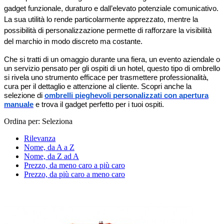
gadget funzionale, duraturo e dall’elevato potenziale comunicativo. 
La sua utilità lo rende particolarmente apprezzato, mentre la 
possibilità di personalizzazione permette di rafforzare la visibilità 
del marchio in modo discreto ma costante.
Che si tratti di un omaggio durante una fiera, un evento aziendale o
un servizio pensato per gli ospiti di un hotel, questo tipo di ombrello
si rivela uno strumento efficace per trasmettere professionalità,
cura per il dettaglio e attenzione al cliente. Scopri anche la
selezione di
ombrelli pieghevoli personalizzati con apertura
manuale
e trova il gadget perfetto per i tuoi ospiti.
Ordina per:
Seleziona
Rilevanza
Nome, da A a Z
Nome, da Z ad A
Prezzo, da meno caro a più caro
Prezzo, da più caro a meno caro