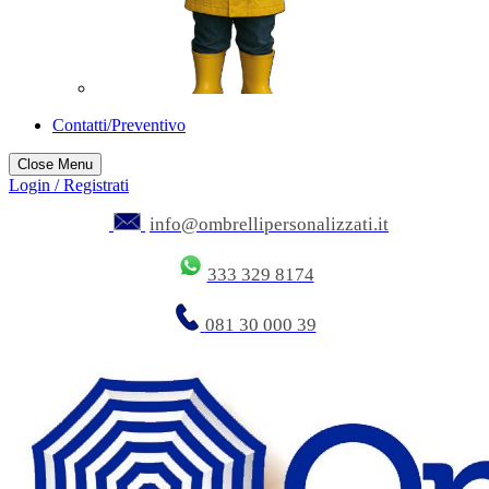
Contatti/Preventivo
Close Menu
Login / Registrati
info@ombrellipersonalizzati.it
333 329 8174
081 30 000 39