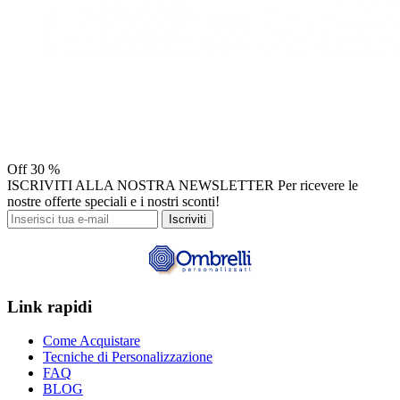
Off
30 %
ISCRIVITI ALLA NOSTRA NEWSLETTER
Per ricevere le
nostre offerte speciali e i nostri sconti!
Iscriviti
Link rapidi
Come Acquistare
Tecniche di Personalizzazione
FAQ
BLOG