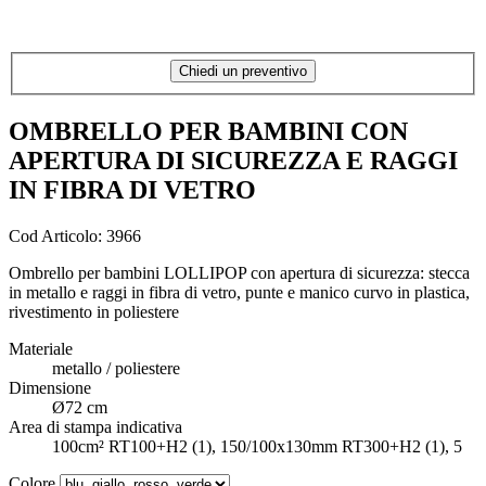
Chiedi un preventivo
OMBRELLO PER BAMBINI CON
APERTURA DI SICUREZZA E RAGGI
IN FIBRA DI VETRO
Cod Articolo: 3966
Ombrello per bambini LOLLIPOP con apertura di sicurezza: stecca
in metallo e raggi in fibra di vetro, punte e manico curvo in plastica,
rivestimento in poliestere
Materiale
metallo / poliestere
Dimensione
Ø72 cm
Area di stampa indicativa
100cm² RT100+H2 (1), 150/100x130mm RT300+H2 (1), 5
Colore