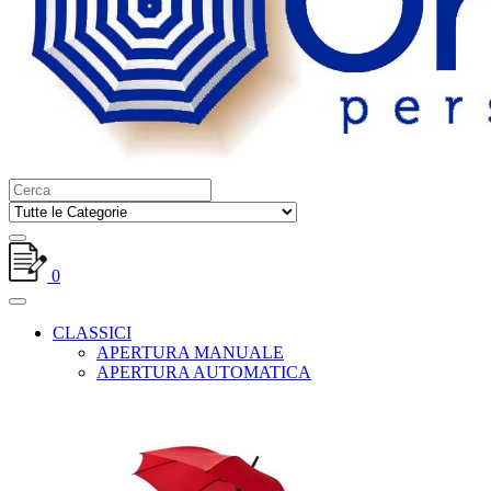
0
CLASSICI
APERTURA MANUALE
APERTURA AUTOMATICA