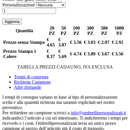
Personalizzazione
20
50
100
300
500
1000
Quantità
PZ
PZ
PZ
PZ
PZ
PZ
€
€
Prezzo senza Stampa
€ 3.56
€ 3.03
€ 2.97
€ 2.92
4.65
3.87
Prezzo Stampa 1
€
€
€ 4.74
€ 3.89
€ 3.67
€ 3.56
Colore
8.37
5.69
TABELLA PREZZI CADAUNO, IVA ESCLUSA
Tempi di consegna
Richiesta Campione
Altre domande
I tempi di consegna variano in base al tipo di personalizzazione
scelta e alla quantità richiesta ma saranno esplicitati nel nostro
preventivo.
Per richiedere un campione scrivici a
info@ombrellipersonalizzati.it
indicandoci l’articolo a cui sei interessato. Ti indicheremo i tempi per
riceverlo e i costi. Ombrellipersonalizzati invia un unico pezzo
campione al prezzo dell’articolo più il costo di trasporto.