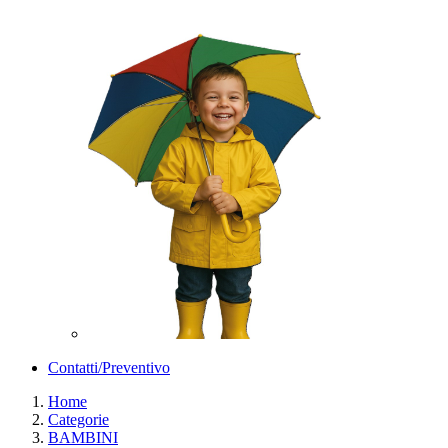
Contatti/Preventivo
Home
Categorie
BAMBINI