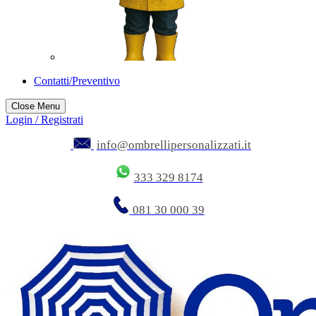
Contatti/Preventivo
Close Menu
Login / Registrati
info@ombrellipersonalizzati.it
333 329 8174
081 30 000 39