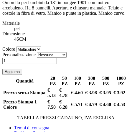
Ombrello per bambini da 18'' in pongee 190T con motivo
arcobaleno. Ha 8 pannelli. Apertura e chiusura manuale. Telaio e
costole in fibra di vetro. Manico e punte in plastica. Manico curvo.
Materiale
pet
Dimensione
46CM
Colore
Personalizzazione
20
50
100
300
500
1000
Quantità
PZ
PZ
PZ
PZ
PZ
PZ
€
€
Prezzo senza Stampa
€ 4.60
€ 3.98
€ 3.95
€ 3.92
5.13
4.78
Prezzo Stampa 1
€
€
€ 5.71
€ 4.79
€ 4.60
€ 4.53
Colore
7.50
6.28
TABELLA PREZZI CADAUNO, IVA ESCLUSA
Tempi di consegna