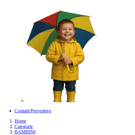
Contatti/Preventivo
Home
Categorie
BAMBINI