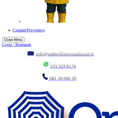
Contatti/Preventivo
Close Menu
Login / Registrati
info@ombrellipersonalizzati.it
333 329 8174
081 30 000 39