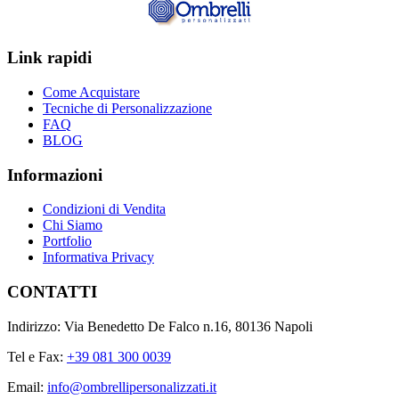
Link rapidi
Come Acquistare
Tecniche di Personalizzazione
FAQ
BLOG
Informazioni
Condizioni di Vendita
Chi Siamo
Portfolio
Informativa Privacy
CONTATTI
Indirizzo: Via Benedetto De Falco n.16, 80136 Napoli
Tel e Fax:
+39 081 300 0039
Email:
info@ombrellipersonalizzati.it