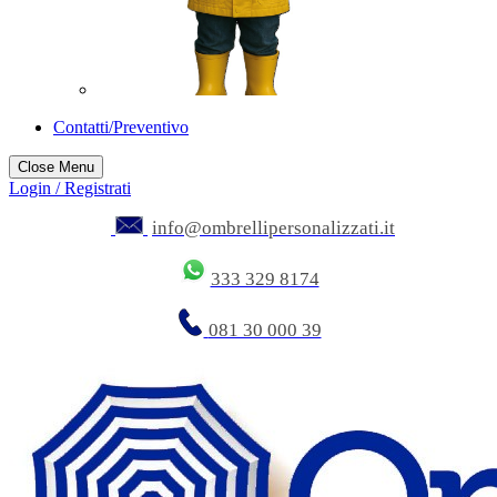
Contatti/Preventivo
Close Menu
Login / Registrati
info@ombrellipersonalizzati.it
333 329 8174
081 30 000 39