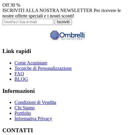
Off
30 %
ISCRIVITI ALLA NOSTRA NEWSLETTER
Per ricevere le
nostre offerte speciali e i nostri sconti!
Iscriviti
Link rapidi
Come Acquistare
Tecniche di Personalizzazione
FAQ
BLOG
Informazioni
Condizioni di Vendita
Chi Siamo
Portfolio
Informativa Privacy
CONTATTI