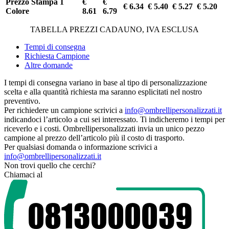
Prezzo Stampa 1
€
€
€ 6.34
€ 5.40
€ 5.27
€ 5.20
Colore
8.61
6.79
TABELLA PREZZI CADAUNO, IVA ESCLUSA
Tempi di consegna
Richiesta Campione
Altre domande
I tempi di consegna variano in base al tipo di personalizzazione
scelta e alla quantità richiesta ma saranno esplicitati nel nostro
preventivo.
Per richiedere un campione scrivici a
info@ombrellipersonalizzati.it
indicandoci l’articolo a cui sei interessato. Ti indicheremo i tempi per
riceverlo e i costi. Ombrellipersonalizzati invia un unico pezzo
campione al prezzo dell’articolo più il costo di trasporto.
Per qualsiasi domanda o informazione scrivici a
info@ombrellipersonalizzati.it
Non trovi quello che cerchi?
Chiamaci al