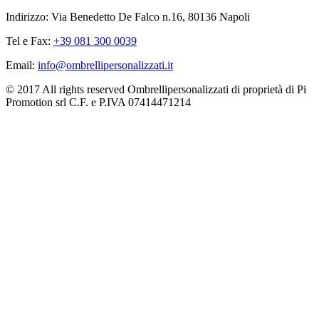
Indirizzo: Via Benedetto De Falco n.16, 80136 Napoli
Tel e Fax:
+39 081 300 0039
Email:
info@ombrellipersonalizzati.it
© 2017 All rights reserved Ombrellipersonalizzati di proprietà di Pi
Promotion srl C.F. e P.IVA 07414471214