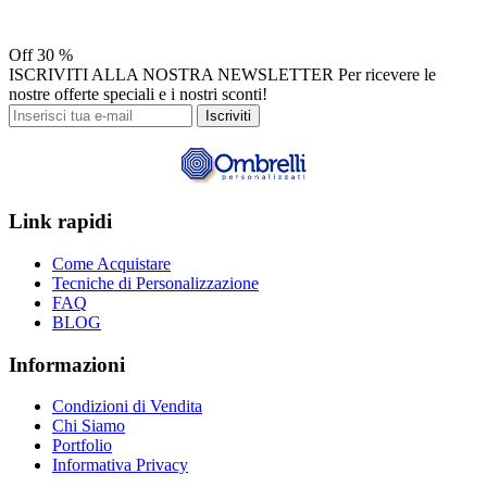
Off
30 %
ISCRIVITI ALLA NOSTRA NEWSLETTER
Per ricevere le
nostre offerte speciali e i nostri sconti!
Iscriviti
Link rapidi
Come Acquistare
Tecniche di Personalizzazione
FAQ
BLOG
Informazioni
Condizioni di Vendita
Chi Siamo
Portfolio
Informativa Privacy