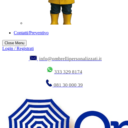
Contatti/Preventivo
Close Menu
Login / Registrati
info@ombrellipersonalizzati.it
333 329 8174
081 30 000 39