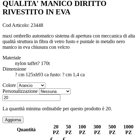
QUALITA' MANICO DIRITTO
RIVESTITO IN EVA
Cod Articolo: 23448
maxi ombrello automatico sistema di apertura con meccanica di alta
qualità struttura in fibra di vetro fusto e puntale in metallo nero
manico in eva chiusura con velcro
Materiale
nylon taffet? 170t
Dimensione
? cm 125xh93 ca fusto: ? cm 1,4 ca
Colore
Personalizzazione
La quantità minima ordinabile per questo prodotto è 20.
20
50
100
300
500
1000
Quantità
PZ
PZ
PZ
PZ
PZ
PZ
€
€