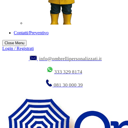
Contatti/Preventivo
Close Menu
Login / Registrati
info@ombrellipersonalizzati.it
333 329 8174
081 30 000 39