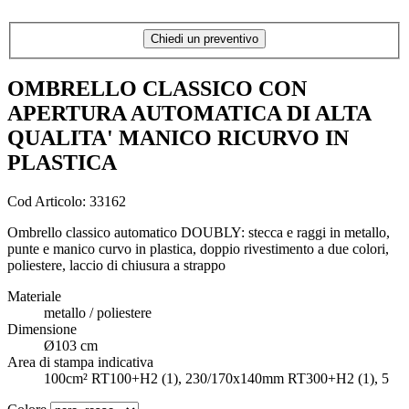
Chiedi un preventivo
OMBRELLO CLASSICO CON
APERTURA AUTOMATICA DI ALTA
QUALITA' MANICO RICURVO IN
PLASTICA
Cod Articolo: 33162
Ombrello classico automatico DOUBLY: stecca e raggi in metallo,
punte e manico curvo in plastica, doppio rivestimento a due colori,
poliestere, laccio di chiusura a strappo
Materiale
metallo / poliestere
Dimensione
Ø103 cm
Area di stampa indicativa
100cm² RT100+H2 (1), 230/170x140mm RT300+H2 (1), 5