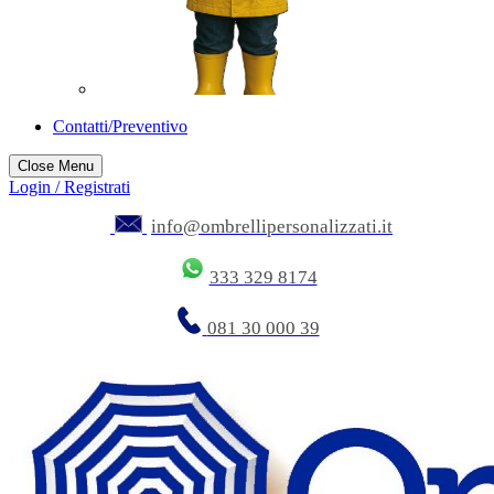
Contatti/Preventivo
Close Menu
Login / Registrati
info@ombrellipersonalizzati.it
333 329 8174
081 30 000 39