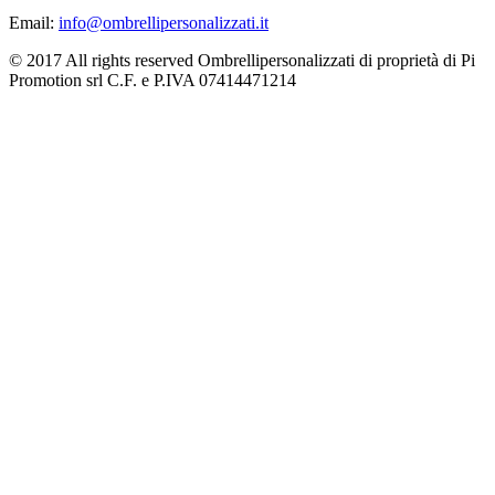
Email:
info@ombrellipersonalizzati.it
© 2017 All rights reserved Ombrellipersonalizzati di proprietà di Pi
Promotion srl C.F. e P.IVA 07414471214