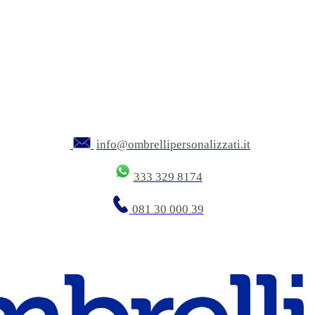
info@ombrellipersonalizzati.it
333 329 8174
081 30 000 39