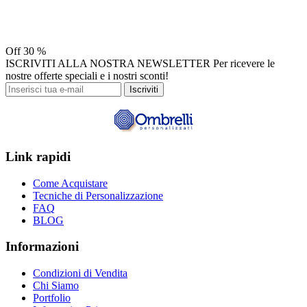
Off
30 %
ISCRIVITI ALLA NOSTRA NEWSLETTER
Per ricevere le
nostre offerte speciali e i nostri sconti!
Iscriviti
Link rapidi
Come Acquistare
Tecniche di Personalizzazione
FAQ
BLOG
Informazioni
Condizioni di Vendita
Chi Siamo
Portfolio