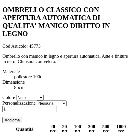
OMBRELLO CLASSICO CON
APERTURA AUTOMATICA DI
QUALITA' MANICO DIRITTO IN
LEGNO
Cod Articolo: 45773
Ombrello con manico in legno e apertura automatica. Aste e finiture
in nero. Chiusura con velcro.
Materiale
poliestere 190t
Dimensione
85cm
Colore
Personalizzazione
20
50
100
300
500
1000
Quantità
PZ
PZ
PZ
PZ
PZ
PZ