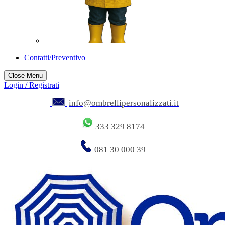
Contatti/Preventivo
Close Menu
Login / Registrati
info@ombrellipersonalizzati.it
333 329 8174
081 30 000 39