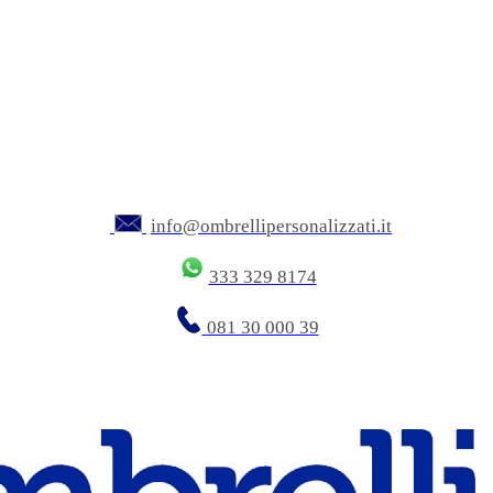
info@ombrellipersonalizzati.it
333 329 8174
081 30 000 39