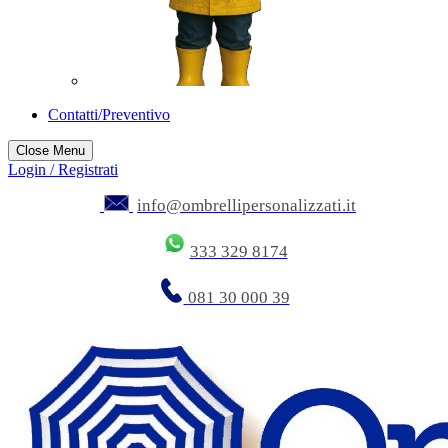
Contatti/Preventivo
Close Menu
Login / Registrati
info@ombrellipersonalizzati.it
333 329 8174
081 30 000 39