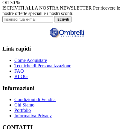
Off
30 %
ISCRIVITI ALLA NOSTRA NEWSLETTER
Per ricevere le
nostre offerte speciali e i nostri sconti!
Iscriviti
Link rapidi
Come Acquistare
Tecniche di Personalizzazione
FAQ
BLOG
Informazioni
Condizioni di Vendita
Chi Siamo
Portfolio
Informativa Privacy
CONTATTI