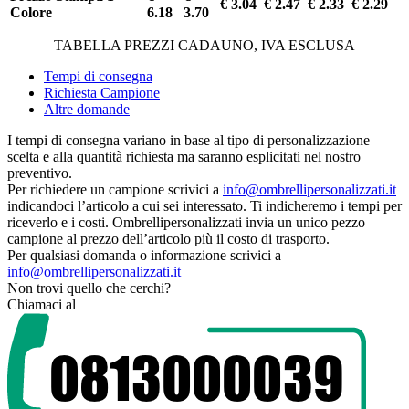
€ 3.04
€ 2.47
€ 2.33
€ 2.29
Colore
6.18
3.70
TABELLA PREZZI CADAUNO, IVA ESCLUSA
Tempi di consegna
Richiesta Campione
Altre domande
I tempi di consegna variano in base al tipo di personalizzazione
scelta e alla quantità richiesta ma saranno esplicitati nel nostro
preventivo.
Per richiedere un campione scrivici a
info@ombrellipersonalizzati.it
indicandoci l’articolo a cui sei interessato. Ti indicheremo i tempi per
riceverlo e i costi. Ombrellipersonalizzati invia un unico pezzo
campione al prezzo dell’articolo più il costo di trasporto.
Per qualsiasi domanda o informazione scrivici a
info@ombrellipersonalizzati.it
Non trovi quello che cerchi?
Chiamaci al