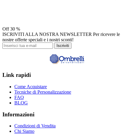
Off
30 %
ISCRIVITI ALLA NOSTRA NEWSLETTER
Per ricevere le
nostre offerte speciali e i nostri sconti!
Iscriviti
Link rapidi
Come Acquistare
Tecniche di Personalizzazione
FAQ
BLOG
Informazioni
Condizioni di Vendita
Chi Siamo