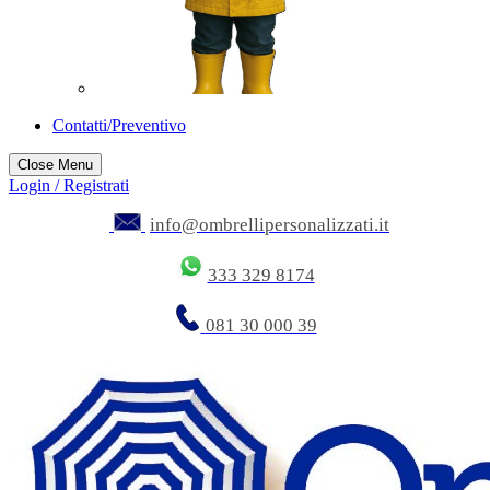
Contatti/Preventivo
Close Menu
Login / Registrati
info@ombrellipersonalizzati.it
333 329 8174
081 30 000 39