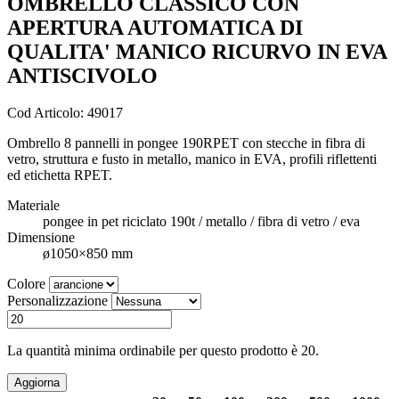
OMBRELLO CLASSICO CON
APERTURA AUTOMATICA DI
QUALITA' MANICO RICURVO IN EVA
ANTISCIVOLO
Cod Articolo: 49017
Ombrello 8 pannelli in pongee 190RPET con stecche in fibra di
vetro, struttura e fusto in metallo, manico in EVA, profili riflettenti
ed etichetta RPET.
Materiale
pongee in pet riciclato 190t / metallo / fibra di vetro / eva
Dimensione
ø1050×850 mm
Colore
Personalizzazione
La quantità minima ordinabile per questo prodotto è 20.