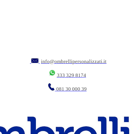
info@ombrellipersonalizzati.it
333 329 8174
081 30 000 39