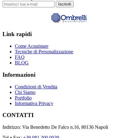
Iscriviti
Link rapidi
Come Acquistare
Tecniche di Personalizzazione
FAQ
BLOG
Informazioni
Condizioni di Vendita
Chi Siamo
Portfolio
Informativa Privacy
CONTATTI
Indirizzo: Via Benedetto De Falco n.16, 80136 Napoli
Tel e Fax:
+39 081 300 0039