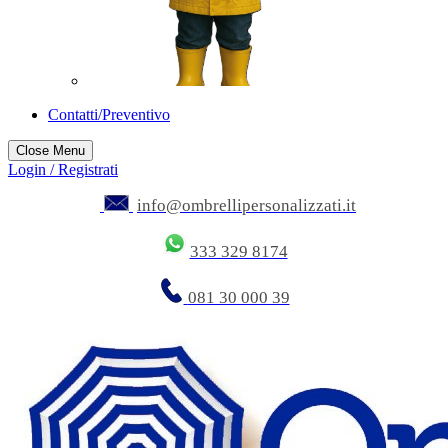
Contatti/Preventivo
Close Menu
Login / Registrati
info@ombrellipersonalizzati.it
333 329 8174
081 30 000 39